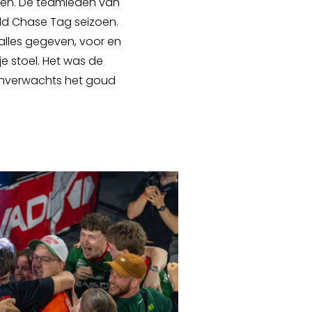
inen. De teamleden van
rld Chase Tag seizoen.
alles gegeven, voor en
e stoel. Het was de
onverwachts het goud