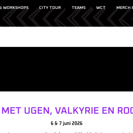
 & WORKSHOPS
CITY TOUR
TEAMS
WCT
MERCH 
7
MET UGEN, VALKYRIE EN R
6 & 7 juni 2026