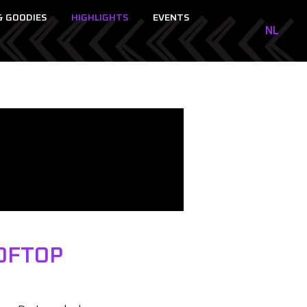
& GOODIES
HIGHLIGHTS
EVENTS
NL
NL
EN
OOFTOP