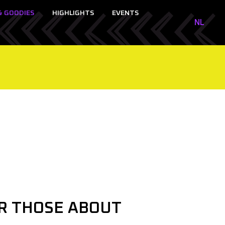
& GOODIES
HIGHLIGHTS
EVENTS
NL
NL
EN
R THOSE ABOUT