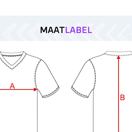
MAAT
LABEL