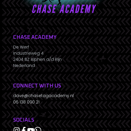
CHASE ACADEMY
De Werf
Industrieweg 4
2404 BZ Alphen a/d Rijn
Nederland
CONNECT WITH US
dave@chasetagacademy.nl
06 138 090 21
SOCIALS