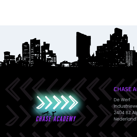
CHASE 
De Werf
Industriew
2404 BZ Al
Nederland